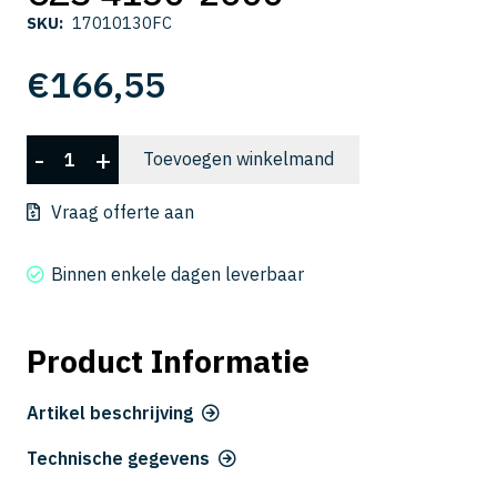
SKU:
17010130FC
€
166,55
CZS
-
+
Toevoegen winkelmand
4130-
2600
Vraag offerte aan
aantal
Binnen enkele dagen leverbaar
Product Informatie
Artikel beschrijving
Technische gegevens