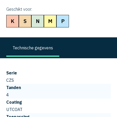
Geschikt voor:
K
S
N
M
P
Technische gegevens
Serie
CZS
Tanden
4
Coating
UTCOAT
Toepassing