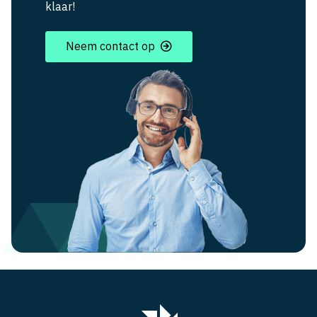
klaar!
Neem contact op