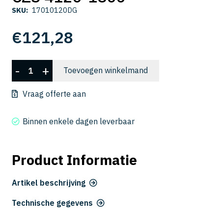
SKU:
17010120DG
€
121,28
CZS
-
+
Toevoegen winkelmand
4120-
1800
Vraag offerte aan
aantal
Binnen enkele dagen leverbaar
Product Informatie
Artikel beschrijving
Technische gegevens