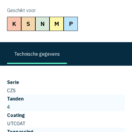
Geschikt voor:
K
S
N
M
P
Technische gegevens
Serie
CZS
Tanden
4
Coating
UTCOAT
Toepassing