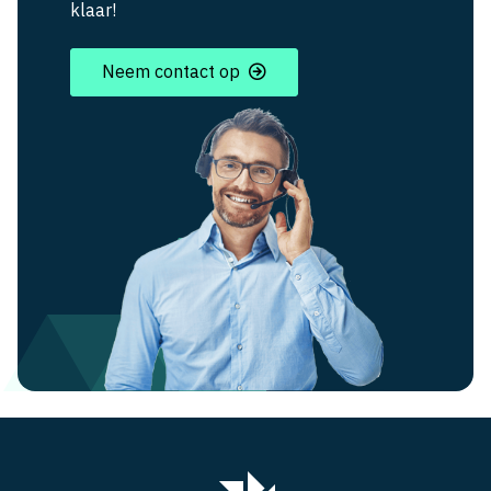
klaar!
Neem contact op