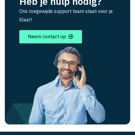
Heb je hulp nodig?
Ons toegewijde support team staat voor je
klaar!
Neem contact op