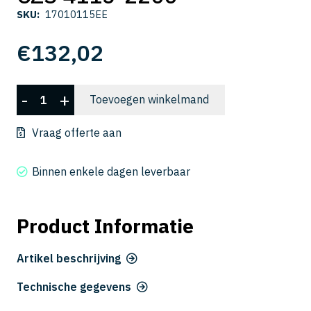
SKU:
17010115EE
€
132,02
CZS
-
+
Toevoegen winkelmand
4115-
2200
Vraag offerte aan
aantal
Binnen enkele dagen leverbaar
Product Informatie
Artikel beschrijving
Technische gegevens