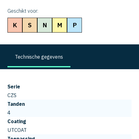
Geschikt voor:
K
S
N
M
P
Technische gegevens
Serie
CZS
Tanden
4
Coating
UTCOAT
Toepassing