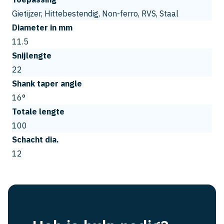
Gietijzer, Hittebestendig, Non-ferro, RVS, Staal
Diameter in mm
11.5
Snijlengte
22
Shank taper angle
16°
Totale lengte
100
Schacht dia.
12