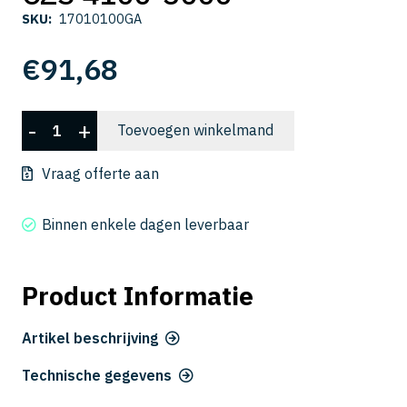
SKU:
17010100GA
€
91,68
CZS
-
+
Toevoegen winkelmand
4100-
3000
Vraag offerte aan
aantal
Binnen enkele dagen leverbaar
Product Informatie
Artikel beschrijving
Technische gegevens