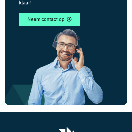
klaar!
Neem contact op