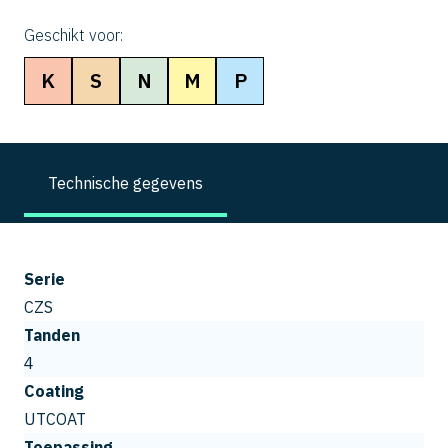
Geschikt voor:
K
S
N
M
P
Technische gegevens
Serie
CZS
Tanden
4
Coating
UTCOAT
Toepassing