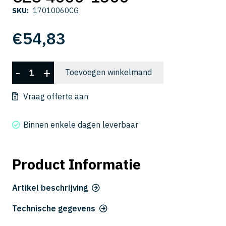
SKU:
17010060CG
€
54,83
CZS
-
+
Toevoegen winkelmand
4060-
1300
Vraag offerte aan
aantal
Binnen enkele dagen leverbaar
Product Informatie
Artikel beschrijving
Technische gegevens