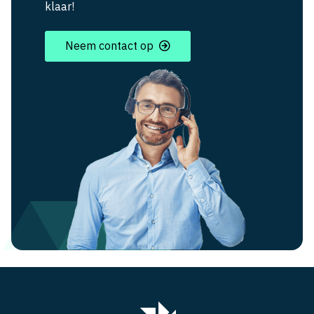
klaar!
Neem contact op