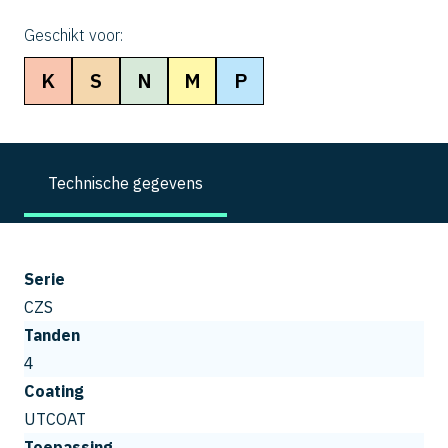
Geschikt voor:
K
S
N
M
P
Technische gegevens
Serie
CZS
Tanden
4
Coating
UTCOAT
Toepassing