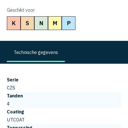
Geschikt voor:
K
S
N
M
P
Technische gegevens
Serie
CZS
Tanden
4
Coating
UTCOAT
Toepassing