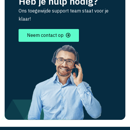
Heb je hulp nodig?
Ons toegewijde support team staat voor je
klaar!
Neem contact op