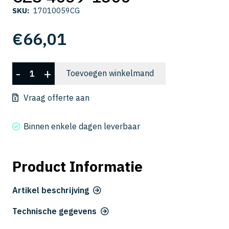
SKU:
17010059CG
€
66,01
CZS
-
+
Toevoegen winkelmand
4059-
1300
Vraag offerte aan
aantal
Binnen enkele dagen leverbaar
Product Informatie
Artikel beschrijving
Technische gegevens