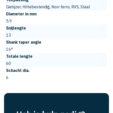
Gietijzer, Hittebestendig, Non-ferro, RVS, Staal
Diameter in mm
5.9
Snijlengte
13
Shank taper angle
16°
Totale lengte
60
Schacht dia.
6