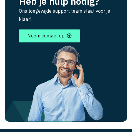
Heb je hulp nodig?
Ons toegewijde support team staat voor je
klaar!
Neem contact op