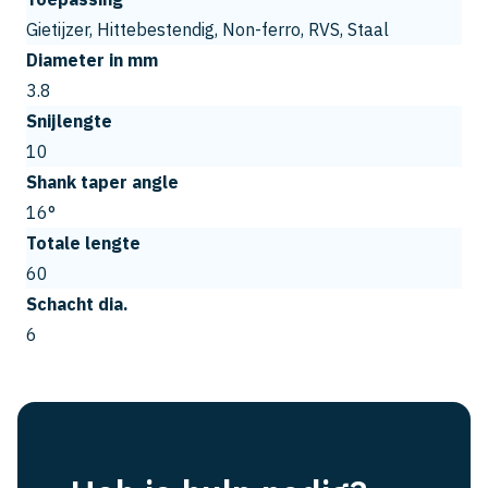
Gietijzer, Hittebestendig, Non-ferro, RVS, Staal
Diameter in mm
3.8
Snijlengte
10
Shank taper angle
16°
Totale lengte
60
Schacht dia.
6