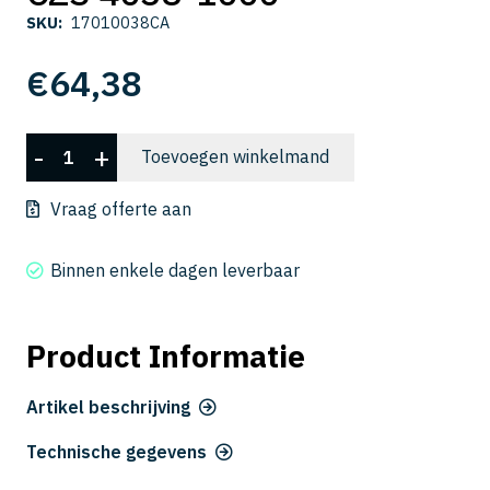
SKU:
17010038CA
€
64,38
CZS
-
+
Toevoegen winkelmand
4038-
1000
Vraag offerte aan
aantal
Binnen enkele dagen leverbaar
Product Informatie
Artikel beschrijving
Technische gegevens