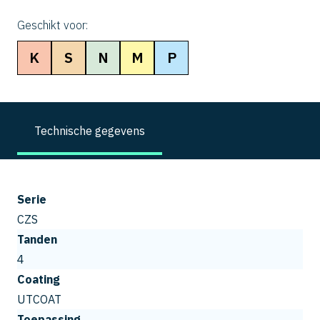
Geschikt voor:
K
S
N
M
P
Technische gegevens
Serie
CZS
Tanden
4
Coating
UTCOAT
Toepassing