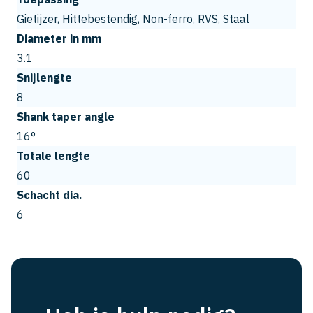
Gietijzer, Hittebestendig, Non-ferro, RVS, Staal
Diameter in mm
3.1
Snijlengte
8
Shank taper angle
16°
Totale lengte
60
Schacht dia.
6