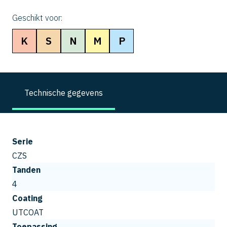
Geschikt voor:
K
S
N
M
P
Technische gegevens
Serie
CZS
Tanden
4
Coating
UTCOAT
Toepassing