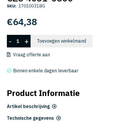
SKU:
17010031BG
€
64,38
CZS
-
+
Toevoegen winkelmand
4031-
0800
Vraag offerte aan
aantal
Binnen enkele dagen leverbaar
Product Informatie
Artikel beschrijving
Technische gegevens