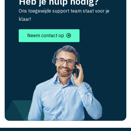
Heb je hulp nodig?
Ons toegewijde support team staat voor je
klaar!
Neem contact op