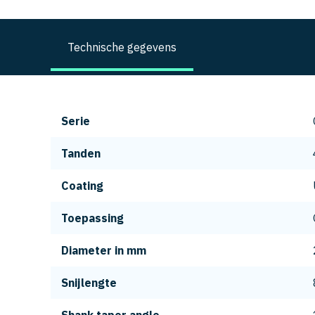
Technische gegevens
Serie
Tanden
Coating
Toepassing
Diameter in mm
Snijlengte