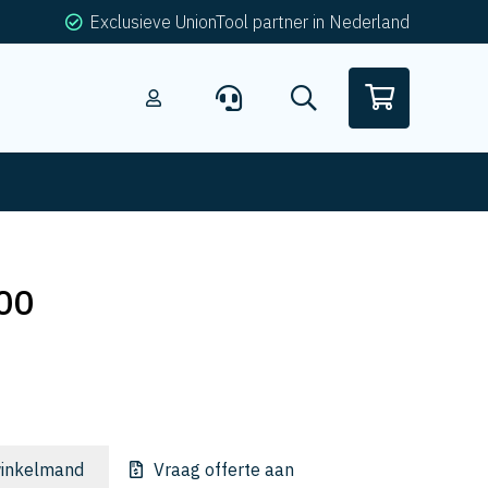
Exclusieve UnionTool partner in Nederland
00
inkelmand
Vraag offerte aan