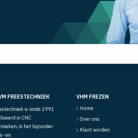
VM FREESTECHNIEK
VHM FREZEN
Home
stechniek is sinds 1991
liseerd in CNC
Over ons
hnieken, in het bijzonder
Klant worden
s- en