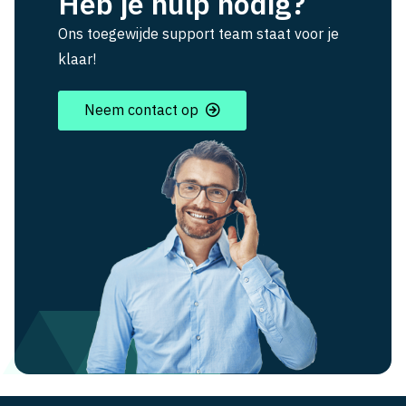
Heb je hulp nodig?
Ons toegewijde support team staat voor je
klaar!
Neem contact op