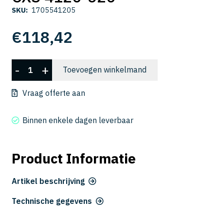
SKU:
1705541205
€
118,42
CXS
-
+
Toevoegen winkelmand
4120-
520
Vraag offerte aan
aantal
Binnen enkele dagen leverbaar
Product Informatie
Artikel beschrijving
Technische gegevens