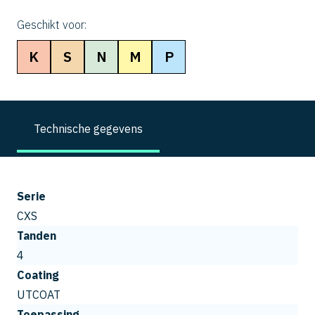
Geschikt voor:
K
S
N
M
P
Technische gegevens
Serie
CXS
Tanden
4
Coating
UTCOAT
Toepassing