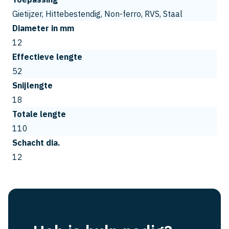
Gietijzer, Hittebestendig, Non-ferro, RVS, Staal
Diameter in mm
12
Effectieve lengte
52
Snijlengte
18
Totale lengte
110
Schacht dia.
12