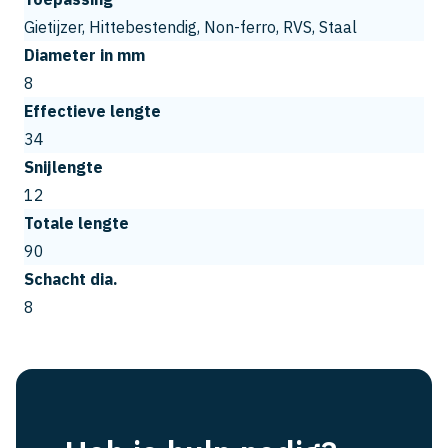
Gietijzer, Hittebestendig, Non-ferro, RVS, Staal
Diameter in mm
8
Effectieve lengte
34
Snijlengte
12
Totale lengte
90
Schacht dia.
8