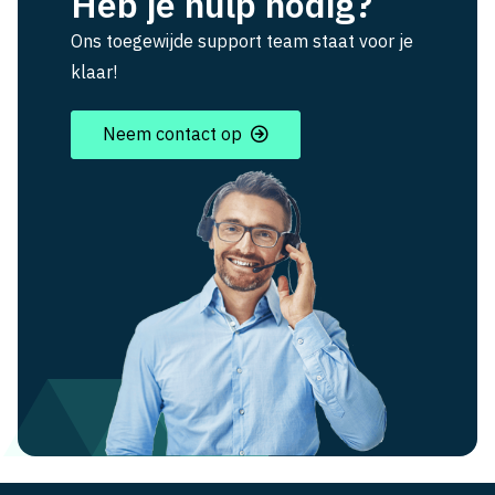
Heb je hulp nodig?
Ons toegewijde support team staat voor je
klaar!
Neem contact op