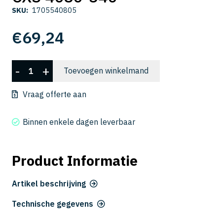
SKU:
1705540805
€
69,24
CXS
-
+
Toevoegen winkelmand
4080-
340
Vraag offerte aan
aantal
Binnen enkele dagen leverbaar
Product Informatie
Artikel beschrijving
Technische gegevens