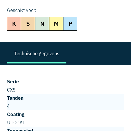
Geschikt voor:
K
S
N
M
P
Technische gegevens
Serie
CXS
Tanden
4
Coating
UTCOAT
Toepassing