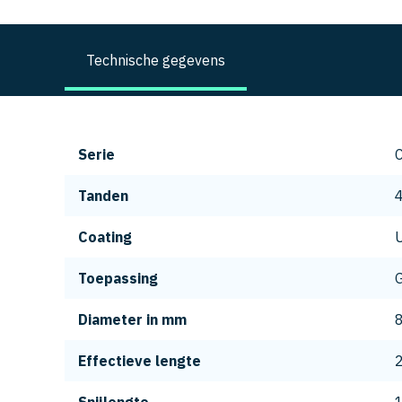
Technische gegevens
Serie
Tanden
Coating
Toepassing
G
Diameter in mm
Effectieve lengte