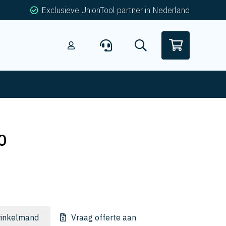
Exclusieve UnionTool partner in Nederland
0
inkelmand
Vraag offerte aan