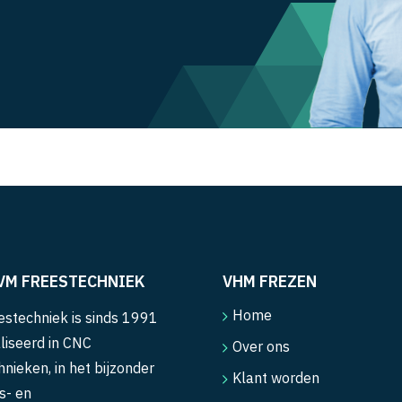
VM FREESTECHNIEK
VHM FREZEN
Home
stechniek is sinds 1991
liseerd in CNC
Over ons
hnieken, in het bijzonder
Klant worden
s- en