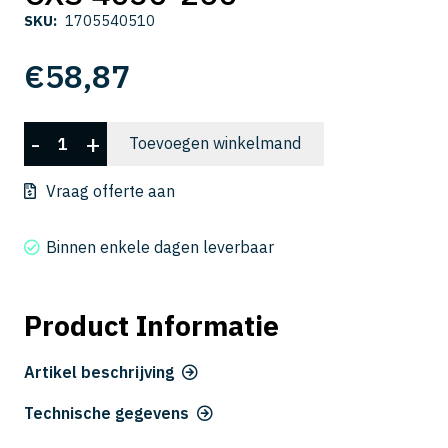
SKU:
1705540510
€
58,87
CXS
-
+
Toevoegen winkelmand
4050-
260
Vraag offerte aan
aantal
Binnen enkele dagen leverbaar
Product Informatie
Artikel beschrijving
Technische gegevens