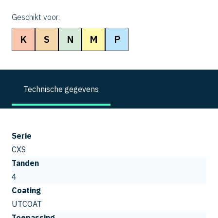
Geschikt voor:
K
S
N
M
P
Technische gegevens
Serie
CXS
Tanden
4
Coating
UTCOAT
Toepassing