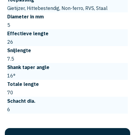
Gietijzer, Hittebestendig, Non-ferro, RVS, Staal
Diameter in mm
5
Effectieve lengte
26
Snijlengte
7.5
Shank taper angle
16°
Totale lengte
70
Schacht dia.
6