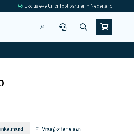
Exclusieve UnionTool partner in Nederland
0
inkelmand
Vraag offerte aan