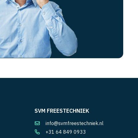
SVM FREESTECHNIEK
info@svmfreestechniek.nl
+31 64 849 0933