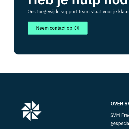
Ons toegewijde support team staat voor je klaar
Neem contact op
OVER S
SVM Free
gespecia