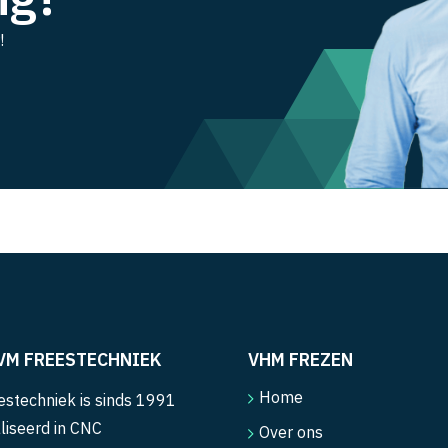
!
VM FREESTECHNIEK
VHM FREZEN
Home
stechniek is sinds 1991
liseerd in CNC
Over ons