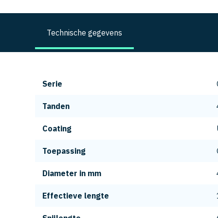
Technische gegevens
Serie
Tanden
Coating
Toepassing
Diameter in mm
Effectieve lengte