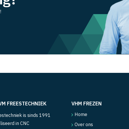
!
VM FREESTECHNIEK
VHM FREZEN
Home
stechniek is sinds 1991
liseerd in CNC
Over ons