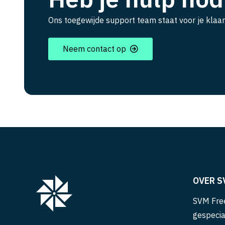
Ons toegewijde support team staat voor je klaar
Neem contact op
OVER S
SVM Free
gespecia