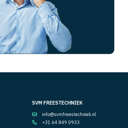
SVM FREESTECHNIEK
info@svmfreestechniek.nl
+31 64 849 0933