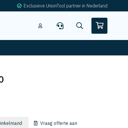
Exclusieve UnionTool partner in Nederland
0
inkelmand
Vraag offerte aan