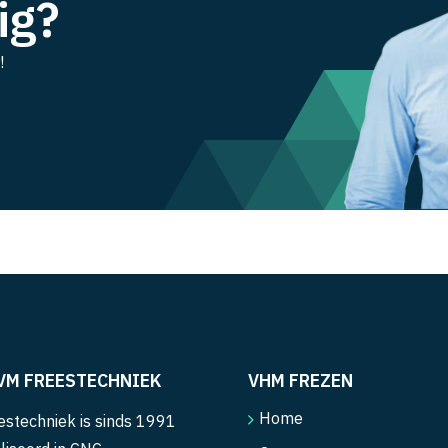
ig?
!
VM FREESTECHNIEK
VHM FREZEN
Home
stechniek is sinds 1991