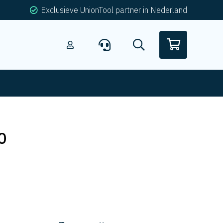
Exclusieve UnionTool partner in Nederland
0