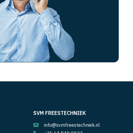
SVM FREESTECHNIEK
info@svmfreestechniek.nl