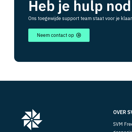
Heb je hulp nod
Ons toegewijde support team staat voor je klaar
Neem contact op
OVER S
SVM Free