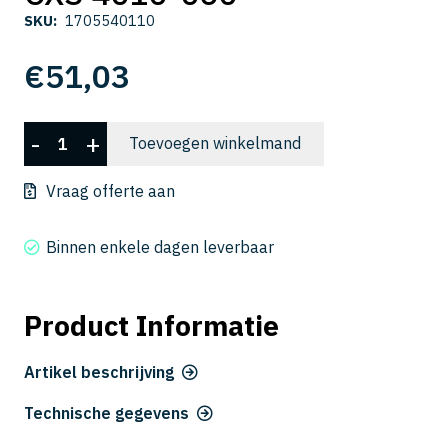
SKU:
1705540110
€
51,03
CXS
-
+
Toevoegen winkelmand
4010-
060
Vraag offerte aan
aantal
Binnen enkele dagen leverbaar
Product Informatie
Artikel beschrijving
Technische gegevens