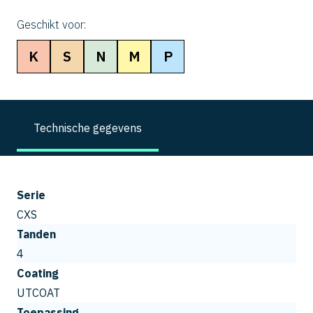
Geschikt voor:
K
S
N
M
P
Technische gegevens
Serie
CXS
Tanden
4
Coating
UTCOAT
Toepassing