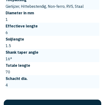
Gietijzer, Hittebestendig, Non-ferro, RVS, Staal
Diameter in mm
1
Effectieve lengte
6
Snijlengte
1.5
Shank taper angle
16°
Totale lengte
70
Schacht dia.
4