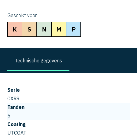
Geschikt voor:
K
S
N
M
P
Technische gegevens
Serie
CXRS
Tanden
5
Coating
UTCOAT