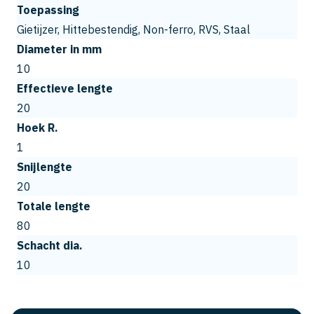
Toepassing
Gietijzer, Hittebestendig, Non-ferro, RVS, Staal
Diameter in mm
10
Effectieve lengte
20
Hoek R.
1
Snijlengte
20
Totale lengte
80
Schacht dia.
10