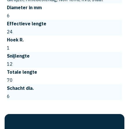
Diameter in mm
6
Effectieve lengte
24
Hoek R.
1
Snijlengte
12
Totale lengte
70
Schacht dia.
6