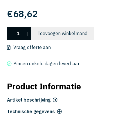
€
68,62
CXLRS
-
+
Toevoegen winkelmand
5060-
10-
Vraag offerte aan
24
aantal
Binnen enkele dagen leverbaar
Product Informatie
Artikel beschrijving
Technische gegevens