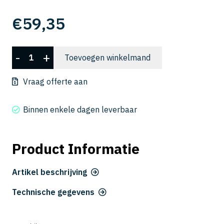
€
59,35
CXLRS
-
+
Toevoegen winkelmand
5040-
10-
Vraag offerte aan
16
aantal
Binnen enkele dagen leverbaar
Product Informatie
Artikel beschrijving
Technische gegevens