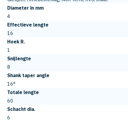
Diameter in mm
4
Effectieve lengte
16
Hoek R.
1
Snijlengte
8
Shank taper angle
16°
Totale lengte
60
Schacht dia.
6