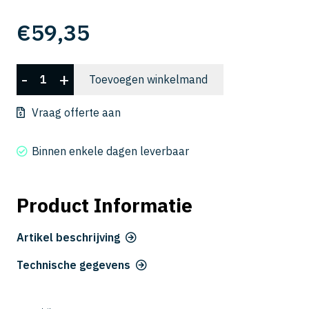
€
59,35
CXLRS
-
+
Toevoegen winkelmand
5040-
10-
Vraag offerte aan
12
aantal
Binnen enkele dagen leverbaar
Product Informatie
Artikel beschrijving
Technische gegevens