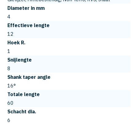
Diameter in mm
4
Effectieve lengte
12
Hoek R.
1
Snijlengte
8
Shank taper angle
16°
Totale lengte
60
Schacht dia.
6