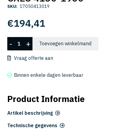
SKU:
17050413019
€
194,41
CXES
-
+
Toevoegen winkelmand
4130-
1950
Vraag offerte aan
aantal
Binnen enkele dagen leverbaar
Product Informatie
Artikel beschrijving
Technische gegevens