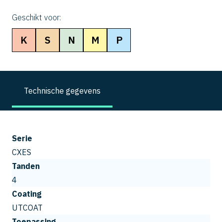
Geschikt voor:
K
S
N
M
P
Technische gegevens
Serie
CXES
Tanden
4
Coating
UTCOAT
Toepassing