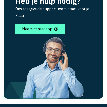
Heb je hulp nodig?
Ons toegewijde support team staat voor je
klaar!
Neem contact op