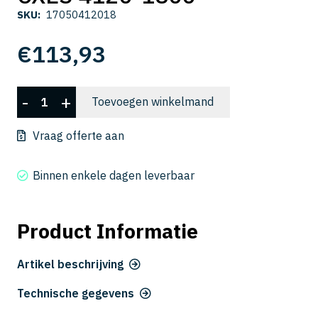
SKU:
17050412018
€
113,93
CXES
-
+
Toevoegen winkelmand
4120-
1800
Vraag offerte aan
aantal
Binnen enkele dagen leverbaar
Product Informatie
Artikel beschrijving
Technische gegevens