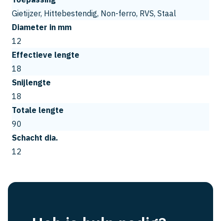
Gietijzer, Hittebestendig, Non-ferro, RVS, Staal
Diameter in mm
12
Effectieve lengte
18
Snijlengte
18
Totale lengte
90
Schacht dia.
12