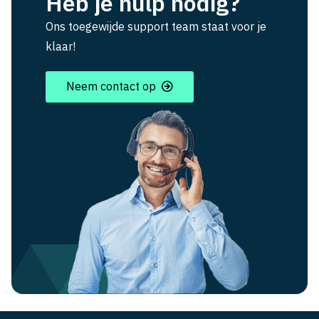
Heb je hulp nodig?
Ons toegewijde support team staat voor je
klaar!
Neem contact op