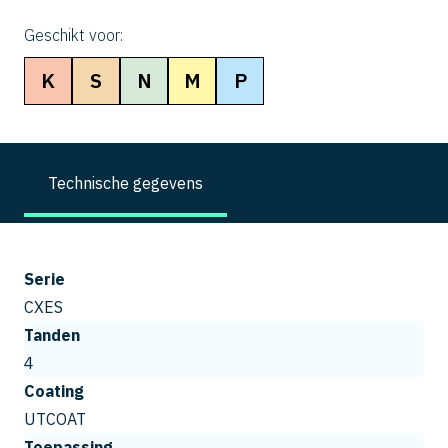
Geschikt voor:
K
S
N
M
P
Technische gegevens
Serie
CXES
Tanden
4
Coating
UTCOAT
Toepassing