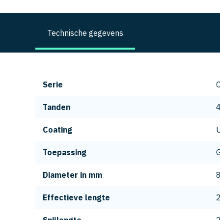
Technische gegevens
Serie
Tanden
Coating
Toepassing
G
Diameter in mm
Effectieve lengte