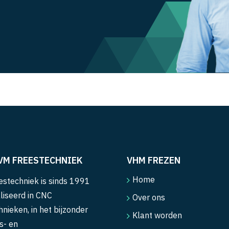
VM FREESTECHNIEK
VHM FREZEN
Home
stechniek is sinds 1991
liseerd in CNC
Over ons
hnieken, in het bijzonder
Klant worden
s- en