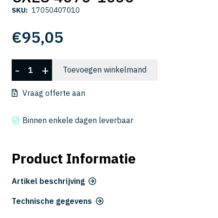
SKU:
17050407010
€
95,05
CXES
-
+
Toevoegen winkelmand
4070-
1050
Vraag offerte aan
aantal
Binnen enkele dagen leverbaar
Product Informatie
Artikel beschrijving
Technische gegevens