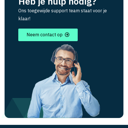
Heb je hulp nodig?
Ons toegewijde support team staat voor je
klaar!
Neem contact op