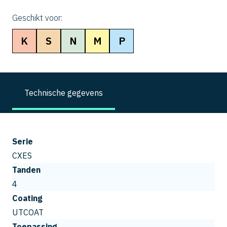
Geschikt voor:
K
S
N
M
P
Technische gegevens
Serie
CXES
Tanden
4
Coating
UTCOAT
Toepassing