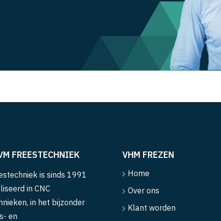
VM FREESTECHNIEK
VHM FREZEN
Home
stechniek is sinds 1991
liseerd in CNC
Over ons
hnieken, in het bijzonder
Klant worden
s- en