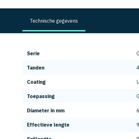
Technische gegevens
Serie
Tanden
Coating
Toepassing
G
Diameter in mm
Effectieve lengte