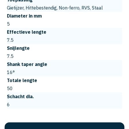
Gietijzer, Hittebestendig, Non-ferro, RVS, Staal
Diameter in mm
5
Effectieve lengte
7.5
Snijlengte
7.5
Shank taper angle
16°
Totale lengte
50
Schacht dia.
6