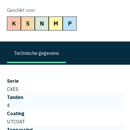
Geschikt voor:
K
S
N
M
P
Technische gegevens
Serie
CXES
Tanden
4
Coating
UTCOAT
Toepassing