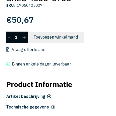
SKU:
17050405007
€
50,67
CXES
-
+
Toevoegen winkelmand
4050-
0750
Vraag offerte aan
aantal
Binnen enkele dagen leverbaar
Product Informatie
Artikel beschrijving
Technische gegevens