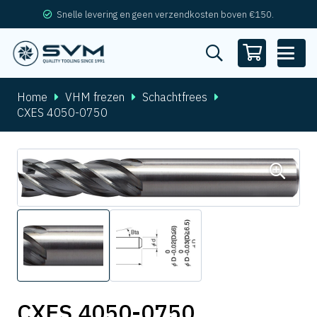
Snelle levering en geen verzendkosten boven €150.
Home
VHM frezen
Schachtfrees
CXES 4050-0750
CXES 4050-0750