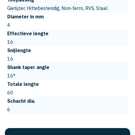
Gietijzer, Hittebestendig, Non-ferro, RVS, Staal
Diameter in mm
4
Effectieve lengte
16
Snijlengte
16
Shank taper angle
16°
Totale lengte
60
Schacht dia.
6