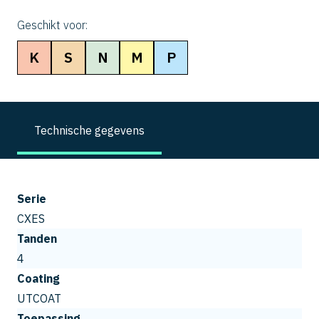
Geschikt voor:
K
S
N
M
P
Technische gegevens
Serie
CXES
Tanden
4
Coating
UTCOAT
Toepassing