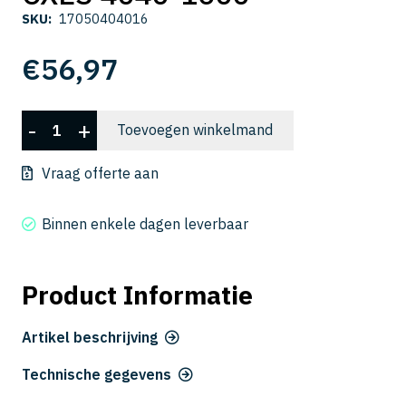
SKU:
17050404016
€
56,97
CXES
-
+
Toevoegen winkelmand
4040-
1600
Vraag offerte aan
aantal
Binnen enkele dagen leverbaar
Product Informatie
Artikel beschrijving
Technische gegevens