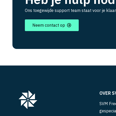
Ons toegewijde support team staat voor je klaar
Neem contact op
OVER S
SVM Free
gespecia