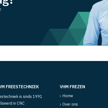
!
VM FREESTECHNIEK
VHM FREZEN
Home
stechniek is sinds 1991
liseerd in CNC
Over ons