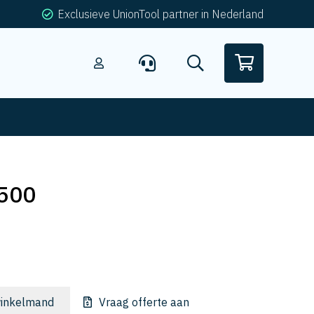
Exclusieve UnionTool partner in Nederland
500
inkelmand
Vraag offerte aan