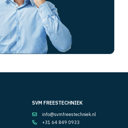
SVM FREESTECHNIEK
info@svmfreestechniek.nl
+31 64 849 0933