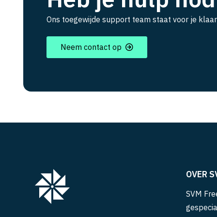
Ons toegewijde support team staat voor je klaar
Neem contact op
OVER S
SVM Free
gespecia