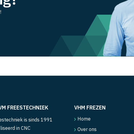
!
VM FREESTECHNIEK
VHM FREZEN
Home
stechniek is sinds 1991
liseerd in CNC
Over ons