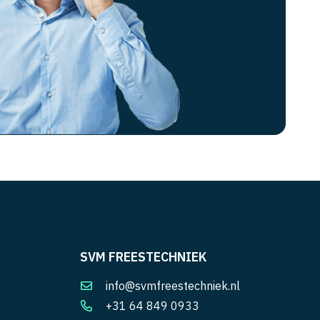
SVM FREESTECHNIEK
info@svmfreestechniek.nl
+31 64 849 0933