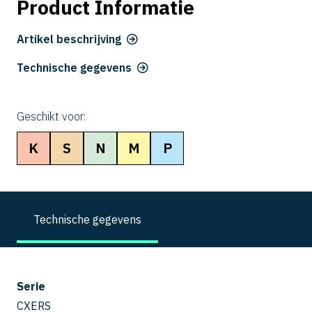
Product Informatie
Artikel beschrijving
Technische gegevens
Geschikt voor:
K
S
N
M
P
Technische gegevens
Serie
CXERS