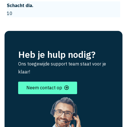
Schacht dia.
10
Heb je hulp nodig?
Ons toegewijde support team staat voor je
klaar!
Neem contact op