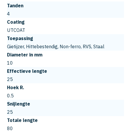
Tanden
4
Coating
UTCOAT
Toepassing
Gietijzer, Hittebestendig, Non-ferro, RVS, Staal
Diameter in mm
10
Effectieve lengte
25
Hoek R.
0.5
Snijlengte
25
Totale lengte
80