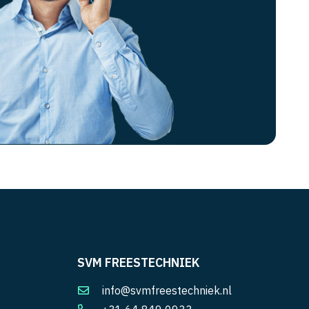
SVM FREESTECHNIEK
info@svmfreestechniek.nl