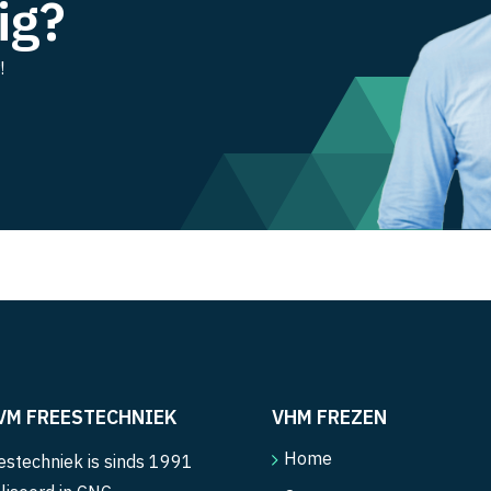
ig?
!
VM FREESTECHNIEK
VHM FREZEN
Home
stechniek is sinds 1991