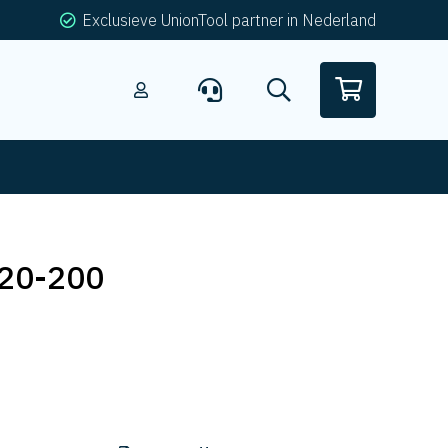
Exclusieve UnionTool partner in Nederland
20-200