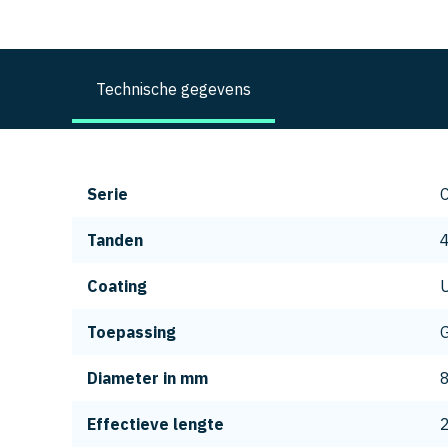
Technische gegevens
Serie
Tanden
Coating
Toepassing
G
Diameter in mm
Effectieve lengte