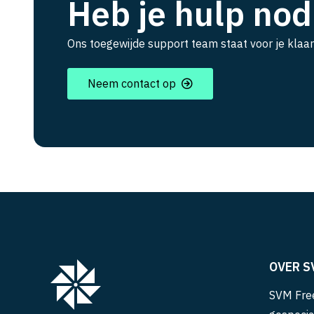
Heb je hulp nod
Ons toegewijde support team staat voor je klaar
Neem contact op
OVER S
SVM Free