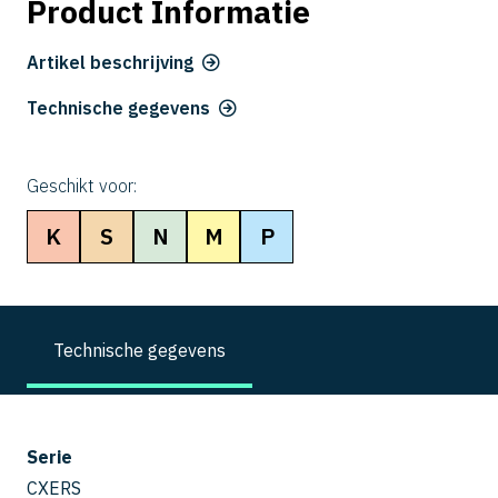
Product Informatie
Artikel beschrijving
Technische gegevens
Geschikt voor:
K
S
N
M
P
Technische gegevens
Serie
CXERS