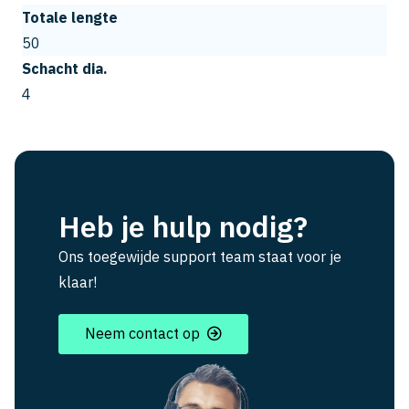
Totale lengte
50
Schacht dia.
4
Heb je hulp nodig?
Ons toegewijde support team staat voor je
klaar!
Neem contact op