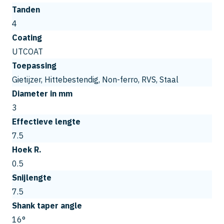
Tanden
4
Coating
UTCOAT
Toepassing
Gietijzer, Hittebestendig, Non-ferro, RVS, Staal
Diameter in mm
3
Effectieve lengte
7.5
Hoek R.
0.5
Snijlengte
7.5
Shank taper angle
16°