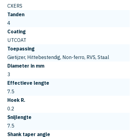
CXERS
Tanden
4
Coating
UTCOAT
Toepassing
Gietijzer, Hittebestendig, Non-ferro, RVS, Staal
Diameter in mm
3
Effectieve lengte
7.5
Hoek R.
0.2
Snijlengte
7.5
Shank taper angle