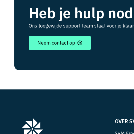
Heb je hulp nod
Ons toegewijde support team staat voor je klaar
Neem contact op
OVER S
SVM Free