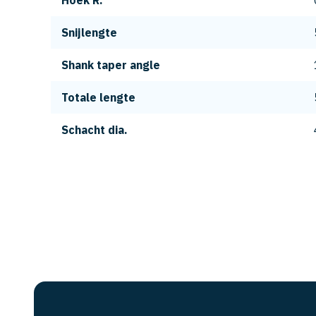
Hoek R.
Snijlengte
Shank taper angle
Totale lengte
Schacht dia.