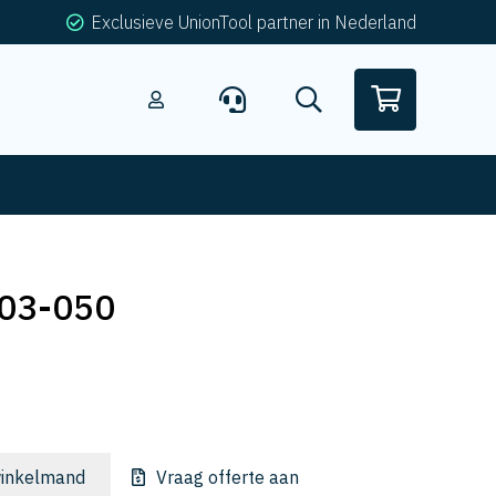
Exclusieve UnionTool partner in Nederland
03-050
inkelmand
Vraag offerte aan