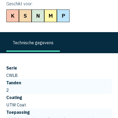
Geschikt voor:
K
S
N
M
P
Technische gegevens
Serie
CWLB
Tanden
2
Coating
UTW Coat
Toepassing