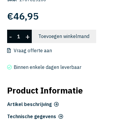
€
46,95
CWLB
-
+
Toevoegen winkelmand
2015-
100
Vraag offerte aan
aantal
Binnen enkele dagen leverbaar
Product Informatie
Artikel beschrijving
Technische gegevens