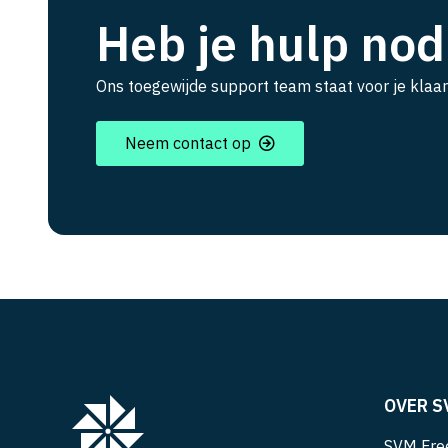
Heb je hulp nod
Ons toegewijde support team staat voor je klaar
Neem contact op
OVER S
SVM Free