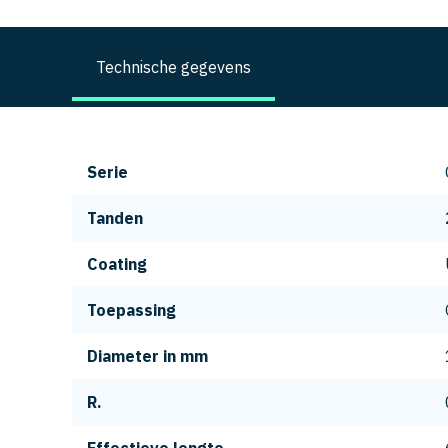
Technische gegevens
Serie
Tanden
Coating
Toepassing
Diameter in mm
R.