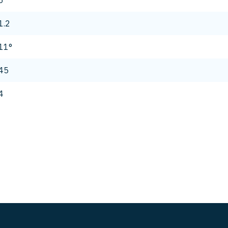
6
1.2
11°
45
4