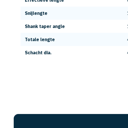
Effectieve lengte
Snijlengte
Shank taper angle
Totale lengte
Schacht dia.