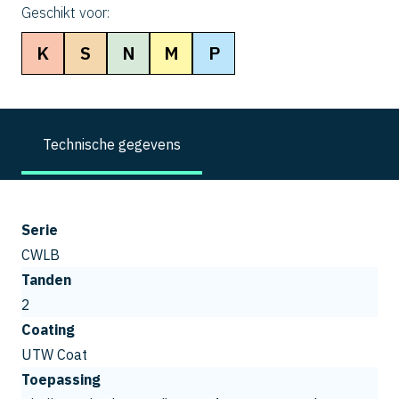
Geschikt voor:
K
S
N
M
P
Technische gegevens
Serie
CWLB
Tanden
2
Coating
UTW Coat
Toepassing