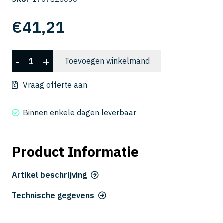
€
41,21
CWLB
-
+
Toevoegen winkelmand
2015-
030
Vraag offerte aan
aantal
Binnen enkele dagen leverbaar
Product Informatie
Artikel beschrijving
Technische gegevens