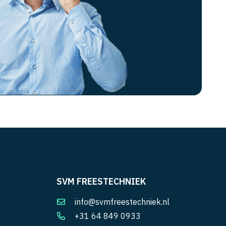
SVM FREESTECHNIEK
info@svmfreestechniek.nl
+31 64 849 0933