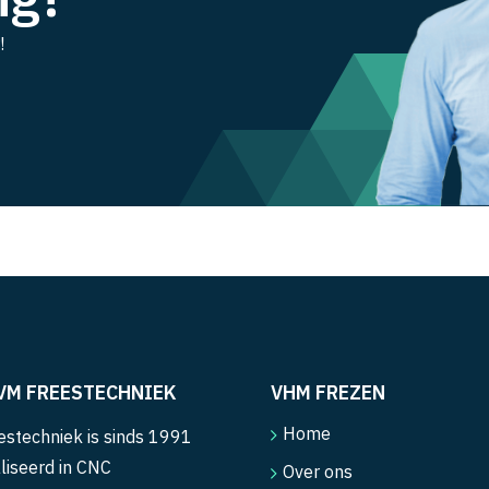
!
VM FREESTECHNIEK
VHM FREZEN
Home
stechniek is sinds 1991
liseerd in CNC
Over ons