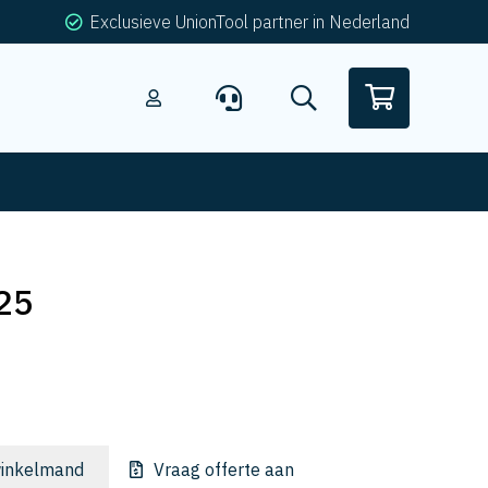
Exclusieve UnionTool partner in Nederland
25
inkelmand
Vraag offerte aan