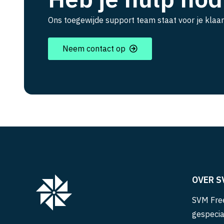
Ons toegewijde support team staat voor je klaar
Neem contact op
OVER S
SVM Free
gespecia