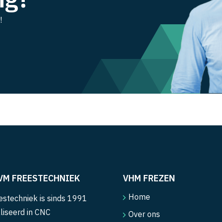
!
VM FREESTECHNIEK
VHM FREZEN
Home
stechniek is sinds 1991
liseerd in CNC
Over ons