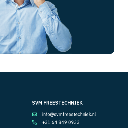
SVM FREESTECHNIEK
info@svmfreestechniek.nl
+31 64 849 0933