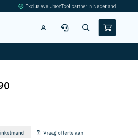
Exclusieve UnionTool partner in Nederland
90
inkelmand
Vraag offerte aan