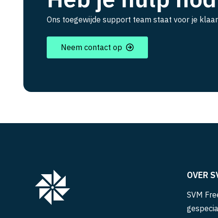
Ons toegewijde support team staat voor je klaar
Neem contact op
OVER S
SVM Free
gespecia