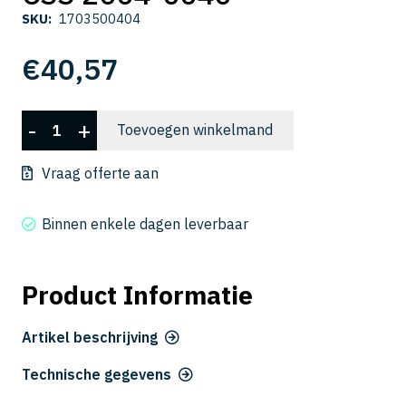
SKU:
1703500404
€
40,57
CSS
-
+
Toevoegen winkelmand
2004-
0040
Vraag offerte aan
aantal
Binnen enkele dagen leverbaar
Product Informatie
Artikel beschrijving
Technische gegevens