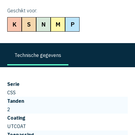
Geschikt voor:
K
S
N
M
P
Technische gegevens
Serie
CSS
Tanden
2
Coating
UTCOAT
Toepassing