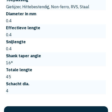
Gietijzer, Hittebestendig, Non-ferro, RVS, Staal
Diameter in mm
0.4
Effectieve lengte
0.4
Snijlengte
0.4
Shank taper angle
16°
Totale lengte
45
Schacht dia.
4