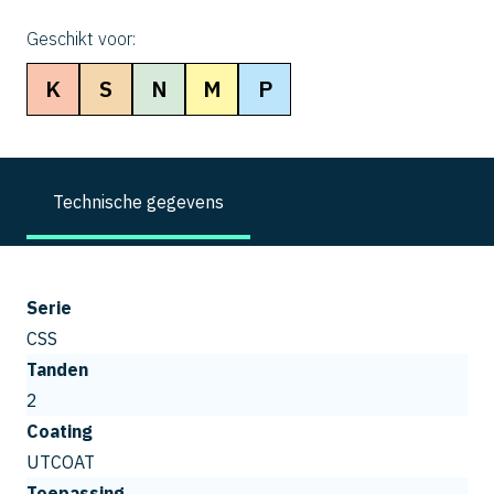
Geschikt voor:
K
S
N
M
P
Technische gegevens
Serie
CSS
Tanden
2
Coating
UTCOAT
Toepassing