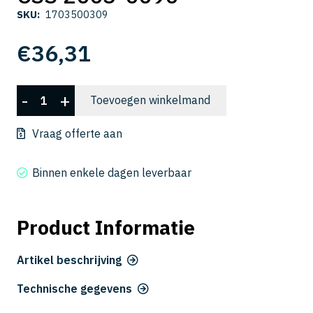
SKU:
1703500309
€
36,31
CSS
-
+
Toevoegen winkelmand
2003-
0090
Vraag offerte aan
aantal
Binnen enkele dagen leverbaar
Product Informatie
Artikel beschrijving
Technische gegevens