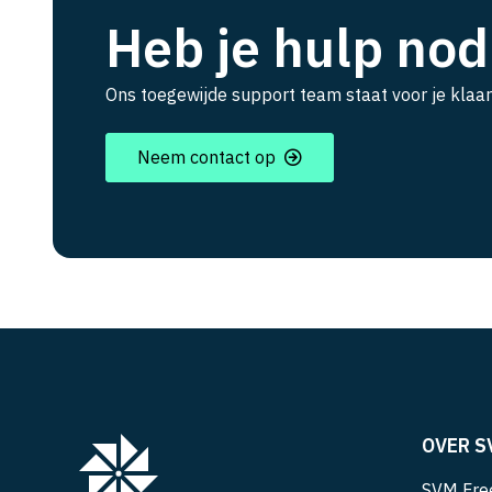
Heb je hulp nod
Ons toegewijde support team staat voor je klaar
Neem contact op
OVER S
SVM Free