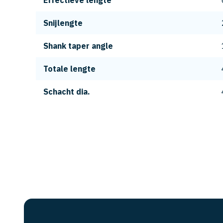
Effectieve lengte
Snijlengte
Shank taper angle
Totale lengte
Schacht dia.