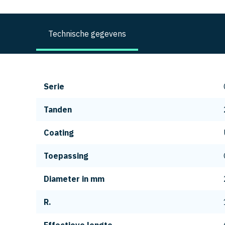
Technische gegevens
Serie
Tanden
Coating
Toepassing
Diameter in mm
R.