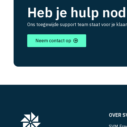
Heb je hulp nod
Ons toegewijde support team staat voor je klaar
Neem contact op
OVER S
SVM Free