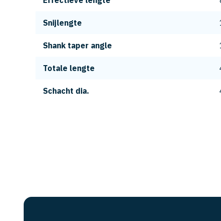
Effectieve lengte
Snijlengte
Shank taper angle
Totale lengte
Schacht dia.