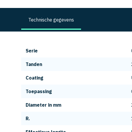
Technische gegevens
Serie
Tanden
Coating
Toepassing
Diameter in mm
R.