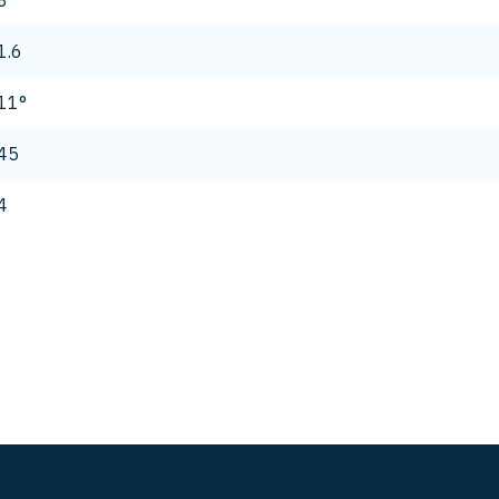
8
1.6
11°
45
4