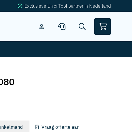
Exclusieve UnionTool partner in Nederland
080
inkelmand
Vraag offerte aan