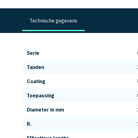
Technische gegevens
Serie
Tanden
Coating
Toepassing
Diameter in mm
R.