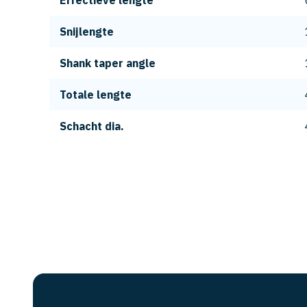
Effectieve lengte
Snijlengte
Shank taper angle
Totale lengte
Schacht dia.