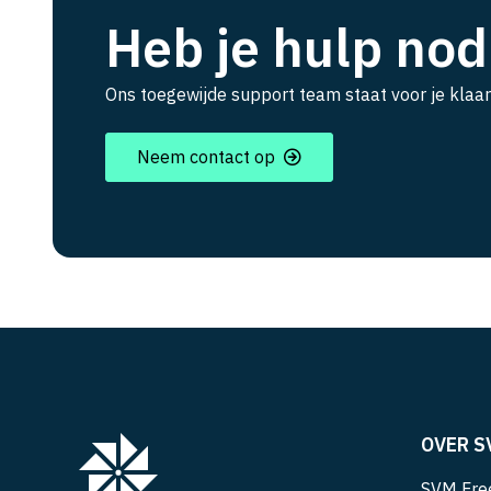
Heb je hulp nod
Ons toegewijde support team staat voor je klaar
Neem contact op
OVER S
SVM Free