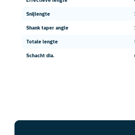
Effectieve lengte
Snijlengte
Shank taper angle
Totale lengte
Schacht dia.