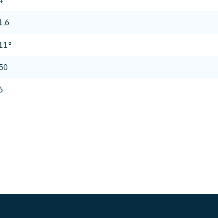
4
1.6
11°
50
6