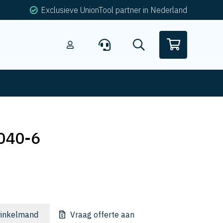
Exclusieve UnionTool partner in Nederland
040-6
inkelmand
Vraag offerte aan