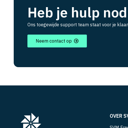
Heb je hulp nod
Ons toegewijde support team staat voor je klaar
Neem contact op
OVER S
SVM Free