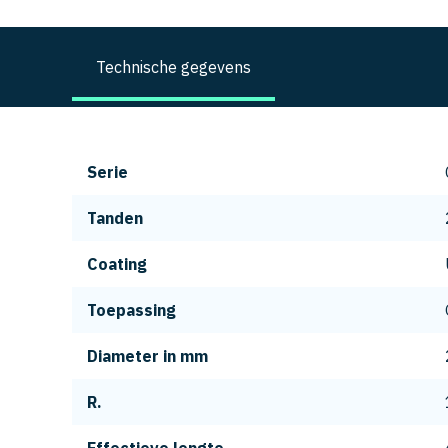
Technische gegevens
Serie
Tanden
Coating
Toepassing
Diameter in mm
R.