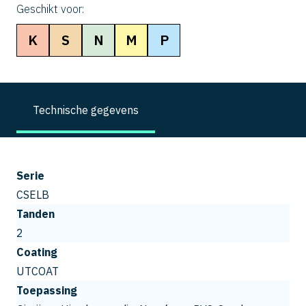
Geschikt voor:
K
S
N
M
P
Technische gegevens
Serie
CSELB
Tanden
2
Coating
UTCOAT
Toepassing