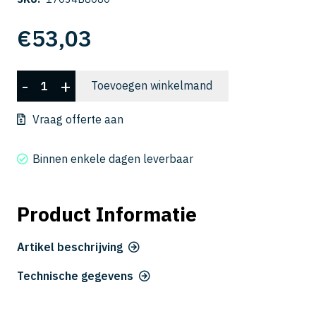
€
53,03
CSELB
-
+
Toevoegen winkelmand
2018-
080
Vraag offerte aan
aantal
Binnen enkele dagen leverbaar
Product Informatie
Artikel beschrijving
Technische gegevens