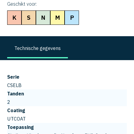
Geschikt voor:
K
S
N
M
P
Technische gegevens
Serie
CSELB
Tanden
2
Coating
UTCOAT
Toepassing