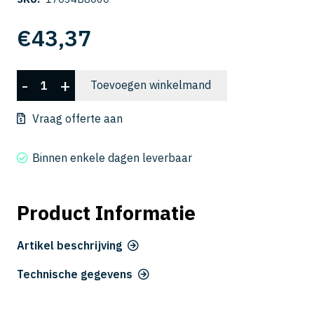
€
43,37
CSELB
-
+
Toevoegen winkelmand
2018-
060
Vraag offerte aan
aantal
Binnen enkele dagen leverbaar
Product Informatie
Artikel beschrijving
Technische gegevens