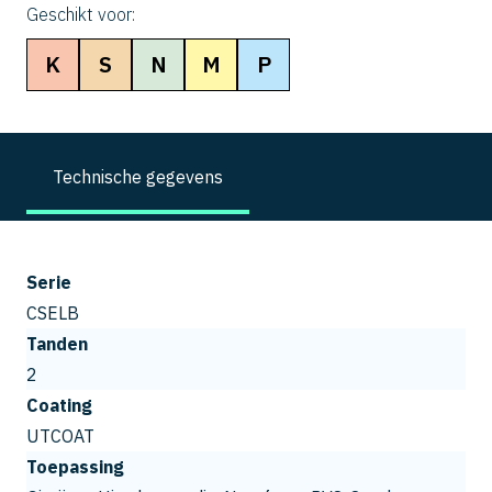
Geschikt voor:
K
S
N
M
P
Technische gegevens
Serie
CSELB
Tanden
2
Coating
UTCOAT
Toepassing