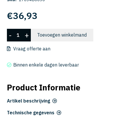
€
36,93
CSELB
-
+
Toevoegen winkelmand
2010-
030
Vraag offerte aan
aantal
Binnen enkele dagen leverbaar
Product Informatie
Artikel beschrijving
Technische gegevens