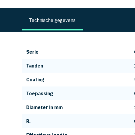
Technische gegevens
Serie
Tanden
Coating
Toepassing
Diameter in mm
R.