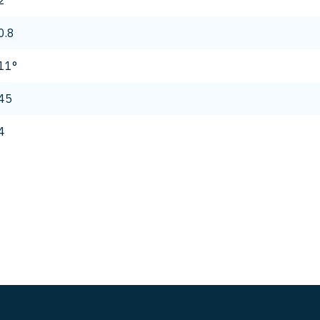
2
0.8
11°
45
4