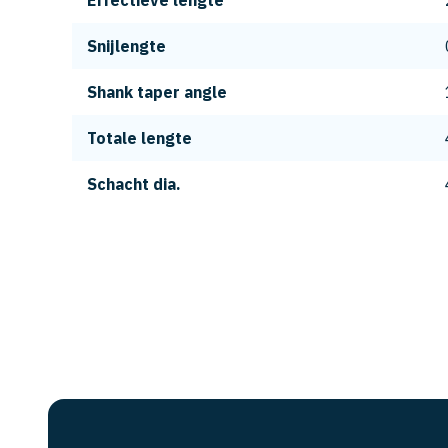
Effectieve lengte
Snijlengte
Shank taper angle
Totale lengte
Schacht dia.