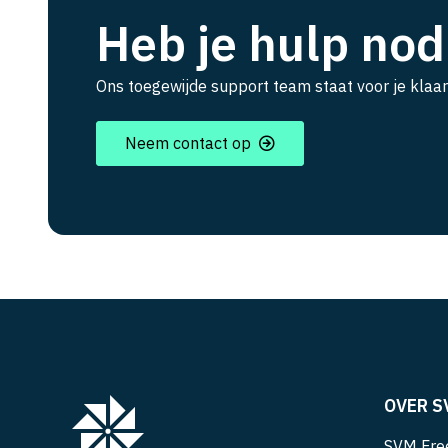
Heb je hulp nod
Ons toegewijde support team staat voor je klaar
Neem contact op
OVER S
SVM Free